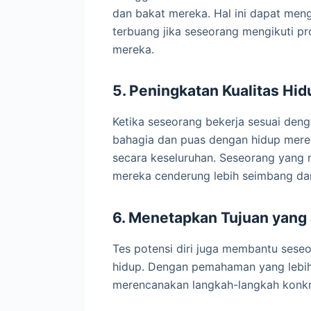
dan bakat mereka. Hal ini dapat me
terbuang jika seseorang mengikuti p
mereka.
5. Peningkatan Kualitas Hid
Ketika seseorang bekerja sesuai den
bahagia dan puas dengan hidup mereka
secara keseluruhan. Seseorang yang m
mereka cenderung lebih seimbang da
6. Menetapkan Tujuan yang 
Tes potensi diri juga membantu seseo
hidup. Dengan pemahaman yang lebih
merencanakan langkah-langkah konkre