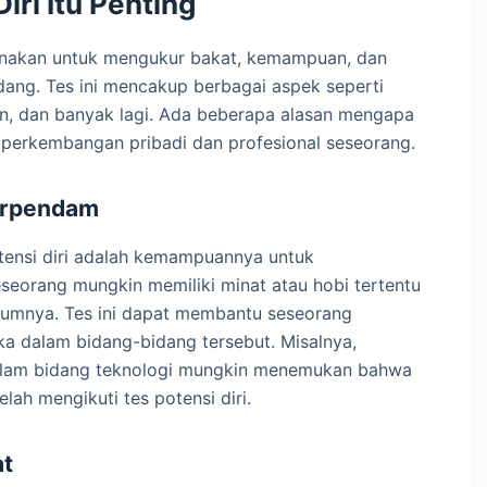
ri Itu Penting
unakan untuk mengukur bakat, kemampuan, dan
dang. Tes ini mencakup berbagai aspek seperti
an, dan banyak lagi. Ada beberapa alasan mengapa
m perkembangan pribadi dan profesional seseorang.
Terpendam
otensi diri adalah kemampuannya untuk
seorang mungkin memiliki minat atau hobi tertentu
lumnya. Tes ini dapat membantu seseorang
 dalam bidang-bidang tersebut. Misalnya,
dalam bidang teknologi mungkin menemukan bahwa
lah mengikuti tes potensi diri.
at