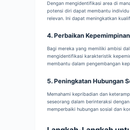
Dengan mengidentifikasi area di mana
potensi diri dapat membantu indivi
relevan. Ini dapat meningkatkan kuali
4. Perbaikan Kepemimpinan
Bagi mereka yang memiliki ambisi da
mengidentifikasi karakteristik kepemi
membantu dalam pengembangan kepem
5. Peningkatan Hubungan S
Memahami kepribadian dan keterampil
seseorang dalam berinteraksi dengan o
memperbaiki hubungan sosial dan ko
Langkah-Langkah unt