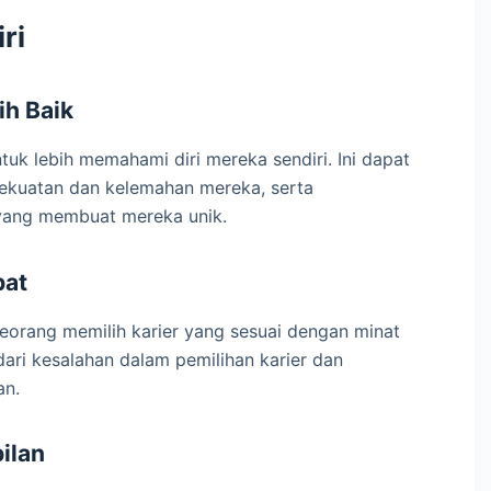
ri
ih Baik
tuk lebih memahami diri mereka sendiri. Ini dapat
ekuatan dan kelemahan mereka, serta
ang membuat mereka unik.
pat
eorang memilih karier yang sesuai dengan minat
ari kesalahan dalam pemilihan karier dan
an.
ilan