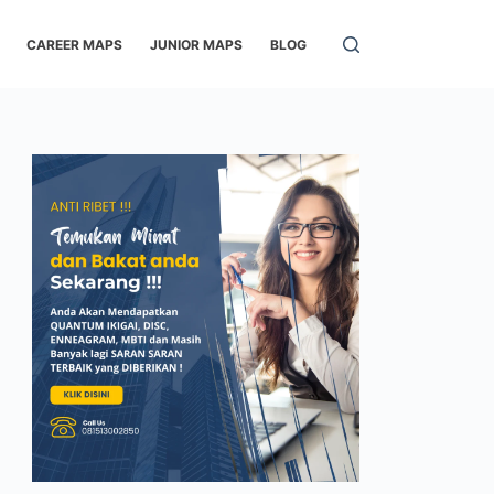
CAREER MAPS
JUNIOR MAPS
BLOG