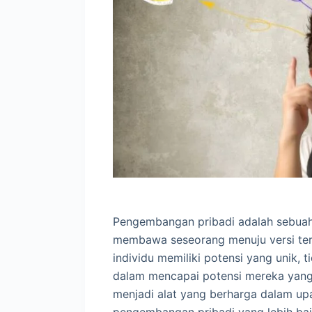
Pengembangan pribadi adalah sebuah 
membawa seseorang menuju versi terba
individu memiliki potensi yang unik, 
dalam mencapai potensi mereka yang 
menjadi alat yang berharga dalam up
pengembangan pribadi yang lebih bai