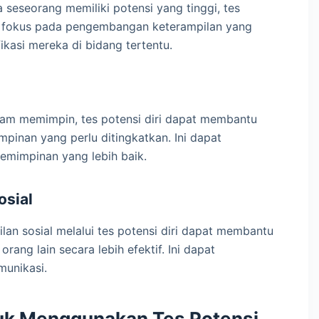
 seseorang memiliki potensi yang tinggi, tes
du fokus pada pengembangan keterampilan yang
fikasi mereka di bidang tertentu.
lam memimpin, tes potensi diri dapat membantu
mpinan yang perlu ditingkatkan. Ini dapat
impinan yang lebih baik.
osial
an sosial melalui tes potensi diri dapat membantu
rang lain secara lebih efektif. Ini dapat
munikasi.
uk Menggunakan Tes Potensi