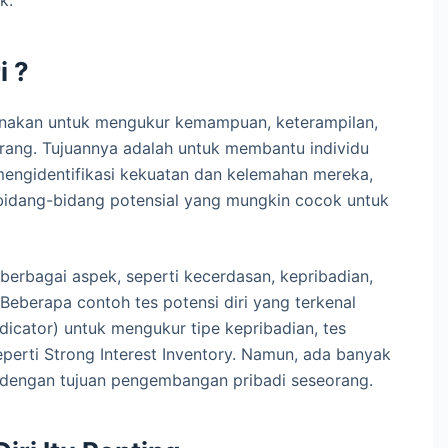
i ?
unakan untuk mengukur kemampuan, keterampilan,
eorang. Tujuannya adalah untuk membantu individu
mengidentifikasi kekuatan dan kelemahan mereka,
idang-bidang potensial yang mungkin cocok untuk
 berbagai aspek, seperti kecerdasan, kepribadian,
. Beberapa contoh tes potensi diri yang terkenal
icator) untuk mengukur tipe kepribadian, tes
eperti Strong Interest Inventory. Namun, ada banyak
i dengan tujuan pengembangan pribadi seseorang.