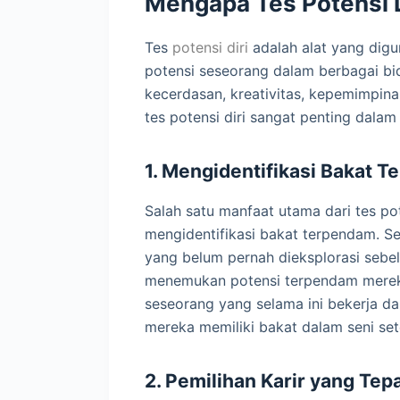
Mengapa Tes Potensi Di
Tes
potensi diri
adalah alat yang dig
potensi seseorang dalam berbagai bi
kecerdasan, kreativitas, kepemimpin
tes potensi diri sangat penting dala
1. Mengidentifikasi Bakat 
Salah satu manfaat utama dari tes p
mengidentifikasi bakat terpendam. Se
yang belum pernah dieksplorasi sebe
menemukan potensi terpendam mereka
seseorang yang selama ini bekerja 
mereka memiliki bakat dalam seni sete
2. Pemilihan Karir yang Tep