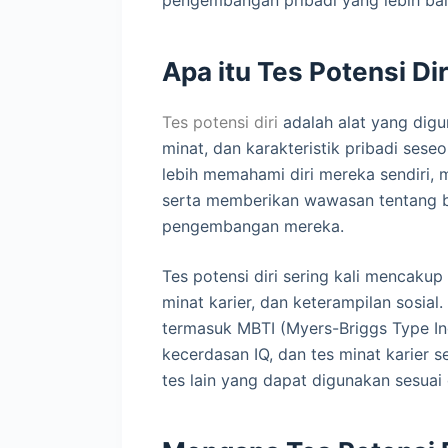
Apa itu Tes Potensi Dir
Tes potensi diri
adalah alat yang dig
minat, dan karakteristik pribadi ses
lebih memahami diri mereka sendiri, 
serta memberikan wawasan tentang b
pengembangan mereka.
Tes potensi diri sering kali mencakup
minat karier, dan keterampilan sosial
termasuk MBTI (Myers-Briggs Type Ind
kecerdasan IQ, dan tes minat karier s
tes lain yang dapat digunakan sesua