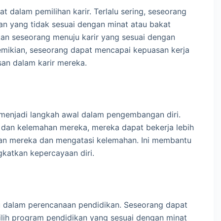
at dalam pemilihan karir. Terlalu sering, seseorang
an yang tidak sesuai dengan minat atau bakat
an seseorang menuju karir yang sesuai dengan
mikian, seseorang dapat mencapai kepuasan kerja
san dalam karir mereka.
t menjadi langkah awal dalam pengembangan diri.
 dan kelemahan mereka, mereka dapat bekerja lebih
an mereka dan mengatasi kelemahan. Ini membantu
gkatkan kepercayaan diri.
u dalam perencanaan pendidikan. Seseorang dapat
ilih program pendidikan yang sesuai dengan minat