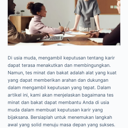
Di usia muda, mengambil keputusan tentang karir
dapat terasa menakutkan dan membingungkan.
Namun, tes minat dan bakat adalah alat yang kuat
yang dapat memberikan arahan dan dukungan
dalam mengambil keputusan yang tepat. Dalam
artikel ini, kami akan menjelaskan bagaimana tes
minat dan bakat dapat membantu Anda di usia
muda dalam membuat keputusan karir yang
bijaksana. Bersiaplah untuk menemukan langkah
awal yang solid menuju masa depan yang sukses.