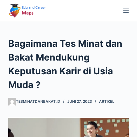
S
k
i
p
t
Bagaimana Tes Minat dan
o
c
Bakat Mendukung
o
Keputusan Karir di Usia
n
t
Muda ?
e
n
TESMINATDANBAKAT.ID
JUNI 27, 2023
ARTIKEL
t