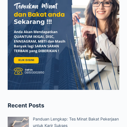
Recent Posts
Panduan Lengkap: Tes Minat Bakat Pekerjaan
untuk Karir Sukses