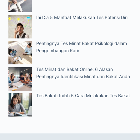
Ini Dia 5 Manfaat Melakukan Tes Potensi Diri
Pentingnya Tes Minat Bakat Psikologi dalam
Pengembangan Karir
Tes Minat dan Bakat Online: 6 Alasan
Pentingnya Identifikasi Minat dan Bakat Anda
Tes Bakat: Inilah 5 Cara Melakukan Tes Bakat