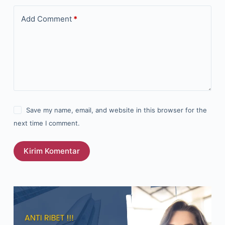
Add Comment
*
Save my name, email, and website in this browser for the
next time I comment.
Kirim Komentar