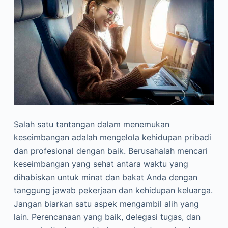
Salah satu tantangan dalam menemukan
keseimbangan adalah mengelola kehidupan pribadi
dan profesional dengan baik. Berusahalah mencari
keseimbangan yang sehat antara waktu yang
dihabiskan untuk minat dan bakat Anda dengan
tanggung jawab pekerjaan dan kehidupan keluarga.
Jangan biarkan satu aspek mengambil alih yang
lain. Perencanaan yang baik, delegasi tugas, dan