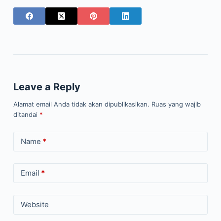
Leave a Reply
Alamat email Anda tidak akan dipublikasikan.
Ruas yang wajib
ditandai
*
Name
*
Email
*
Website